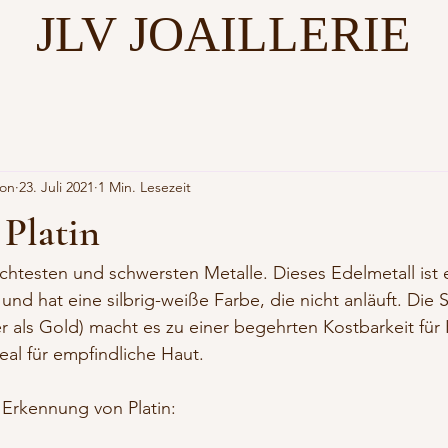
JLV JOAILLERIE
son
23. Juli 2021
1 Min. Lesezeit
 Platin
dichtesten und schwersten Metalle. Dieses Edelmetall ist
nd hat eine silbrig-weiße Farbe, die nicht anläuft. Die S
er als Gold) macht es zu einer begehrten Kostbarkeit für 
eal für empfindliche Haut.
 Erkennung von Platin: