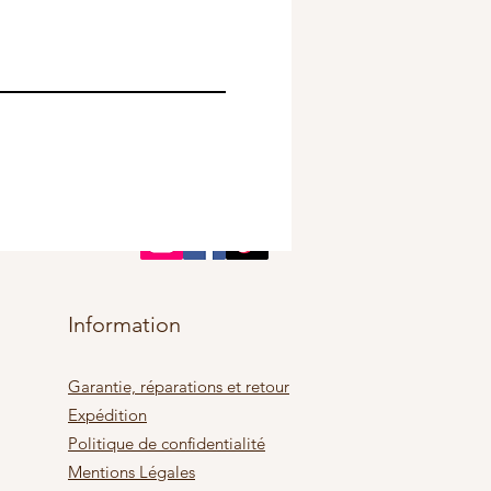
Informati
on
Garantie, réparations et retour
Expédition
Politique de confidentialité
Mentions Légales