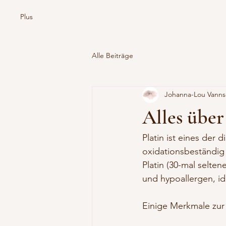
Plus
Alle Beiträge
Johanna-Lou Vann
Alles über
Platin ist eines der 
oxidationsbeständig u
Platin (30-mal selten
und hypoallergen, id
Einige Merkmale zur