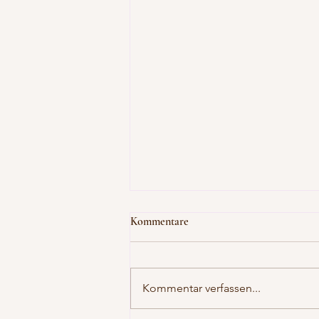
Kommentare
Kommentar verfassen...
Fairtrade- oder Öko-Gold