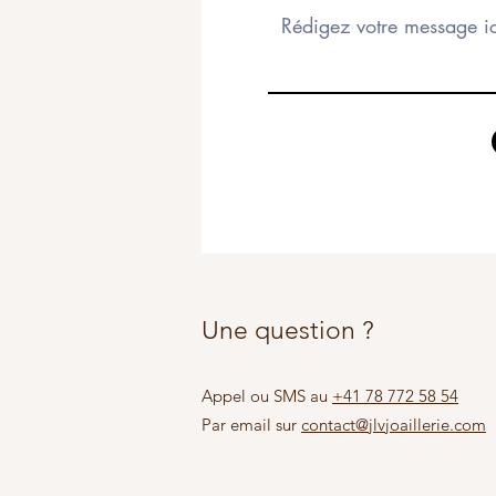
Une question ?
Appel ou SMS au
+41 78 772 58 54
Par email sur
contact@jlvjoaillerie.com