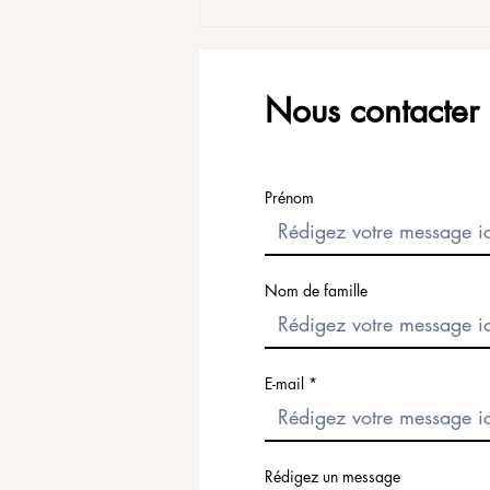
Nous contacter
Prénom
Nom de famille
E-mail
Rédigez un message