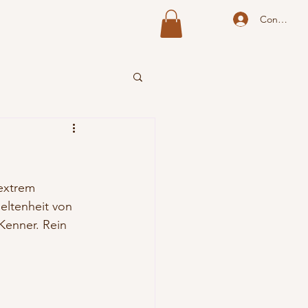
Connexion
 extrem 
eltenheit von 
Kenner. Rein 