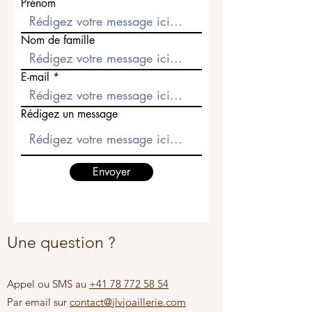
Prénom
Nom de famille
E-mail
Rédigez un message
Envoyer
Une question ?
Appel ou SMS au
+41 78 772 58 54
Par email sur
contact@jlvjoaillerie.com