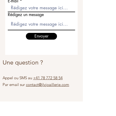
E-mail
Rédigez un message
Envoyer
Une question ?
Appel ou SMS au
+41 78 772 58 54
Par email sur
contact@jlvjoaillerie.com
La Maison